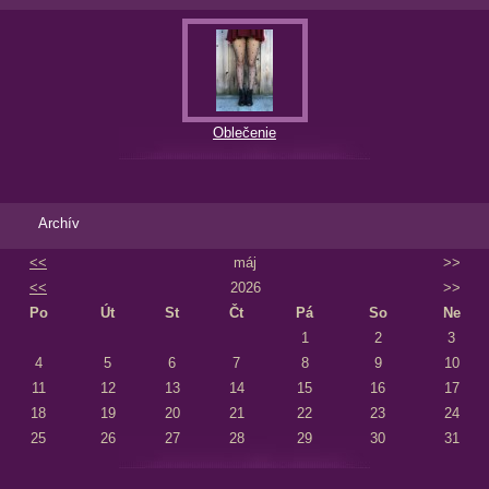
Oblečenie
Archív
<<
máj
>>
<<
2026
>>
Po
Út
St
Čt
Pá
So
Ne
1
2
3
4
5
6
7
8
9
10
11
12
13
14
15
16
17
18
19
20
21
22
23
24
25
26
27
28
29
30
31