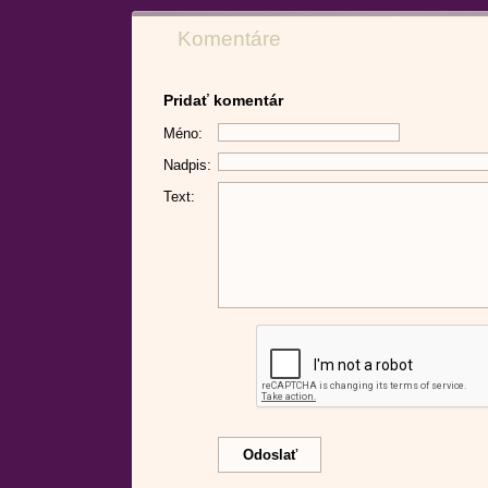
Komentáre
Pridať komentár
Méno:
Nadpis:
Text: