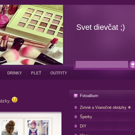
Svet dievčat ;)
DRINKY
PLEŤ
OUTFITY
Fotoalbum
rázky.
Zimné a Vianočné obrázky ❄
Šperky
DIY