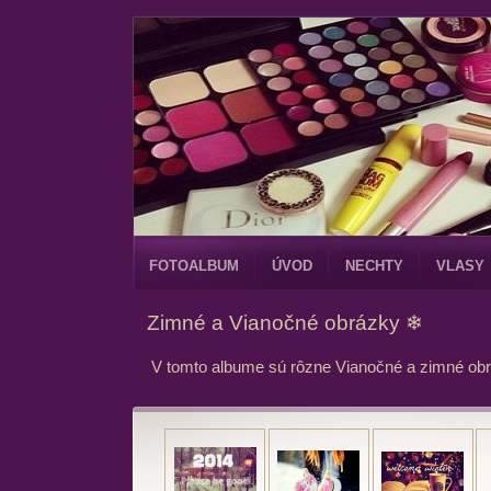
FOTOALBUM
ÚVOD
NECHTY
VLASY
Zimné a Vianočné obrázky ❄
V tomto albume sú rôzne Vianočné a zimné ob