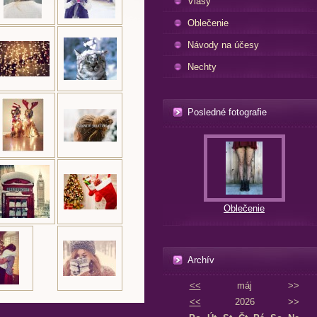
Vlasy
Oblečenie
Návody na účesy
Nechty
Posledné fotografie
Oblečenie
Archív
<<
máj
>>
<<
2026
>>