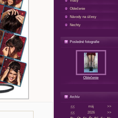
Vlasy
Oblečenie
Návody na účesy
Nechty
Posledné fotografie
Oblečenie
Archív
<<
máj
>>
<<
2026
>>