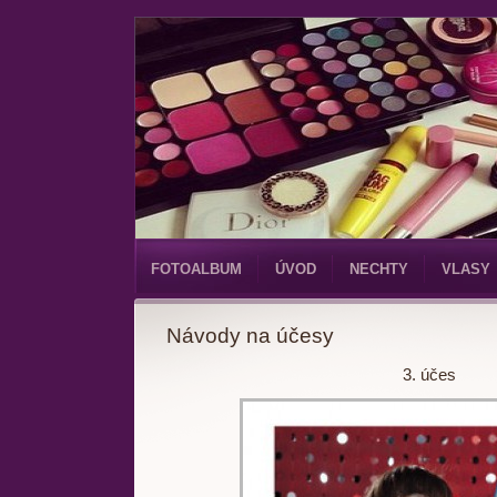
FOTOALBUM
ÚVOD
NECHTY
VLASY
Návody na účesy
3. účes