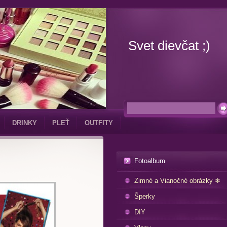
Svet dievčat ;)
DRINKY
PLEŤ
OUTFITY
Fotoalbum
Zimné a Vianočné obrázky ❄
Šperky
DIY