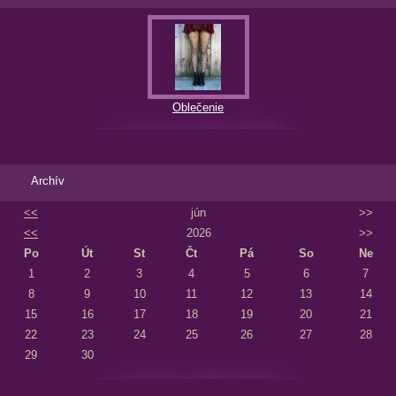
Oblečenie
Archív
<<
jún
>>
<<
2026
>>
Po
Út
St
Čt
Pá
So
Ne
1
2
3
4
5
6
7
8
9
10
11
12
13
14
15
16
17
18
19
20
21
22
23
24
25
26
27
28
29
30