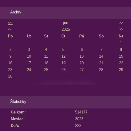
Archív
<<
jún
>>
<<
2025
>>
Po
Út
St
Čt
Pá
So
Ne
1
2
3
4
5
6
7
8
9
10
11
12
13
14
15
16
17
18
19
20
21
22
23
24
25
26
27
28
29
30
Štatistiky
Celkom:
514177
Mesiac:
3023
Deň:
222